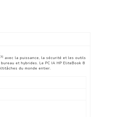
s
[3]
avec la puissance, la sécurité et les outils
 bureau et hybrides. Le PC IA HP EliteBook 8
ltitâches du monde entier.