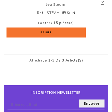
Logiciels
Jeu Steam
Ref :
STEAM_JEUX_N
Terminal
Point
15 pièce(s)
En Stock
De
Vente
PANIER
Affichage 1-3 De 3 Article(s)
INSCRIPTION NEWSLETTER