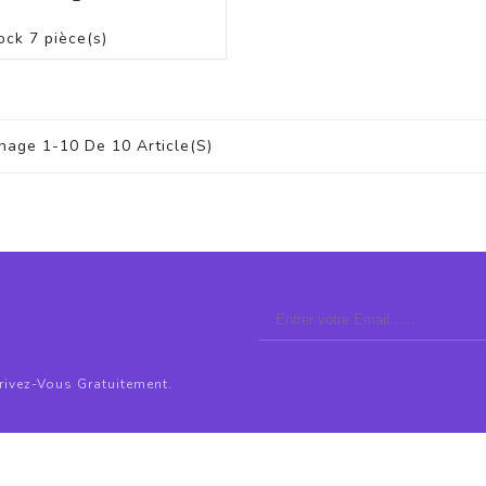
PANIER
ock
7 pièce(s)
chage 1-10 De 10 Article(s)
crivez-Vous Gratuitement.