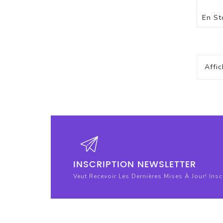
En St
Affi
INSCRIPTION NEWSLETTER
Veut Recevoir Les Dernières Mises À Jour! Ins