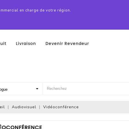
ommercial en charge de votre région.
uit
Livraison
Devenir Revendeur
eil
Audiovisuel
Vidéoconférence
ÉOCONFÉRENCE