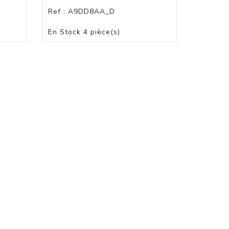
Ref :
A9DD8AA_D
PANIER
En Stock
4 pièce(s)