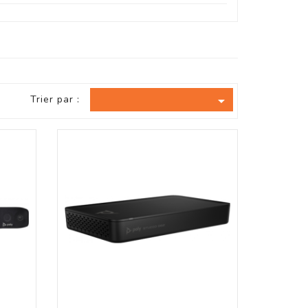
Trier par :
