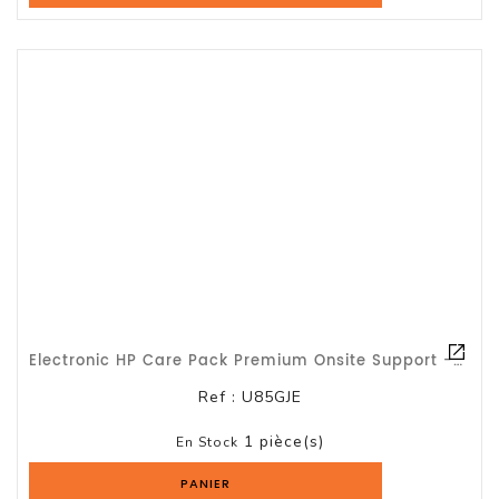
Electronic HP Care Pack Premium Onsite Support - Contrat De Maintenance Prolongé
Ref :
U85GJE
1 pièce(s)
En Stock
PANIER