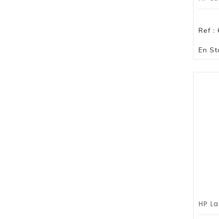
Ref :
En St