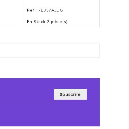
Ref :
7E357A_DG
PANIER
En Stock
2 pièce(s)