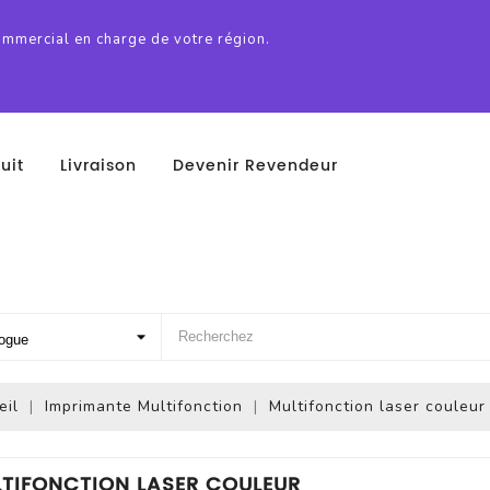
ommercial en charge de votre région.
uit
Livraison
Devenir Revendeur
eil
Imprimante Multifonction
Multifonction laser couleur
TIFONCTION LASER COULEUR