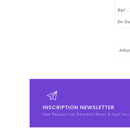
Ref :
En St
Affi
INSCRIPTION NEWSLETTER
Veut Recevoir Les Dernières Mises À Jour! Ins