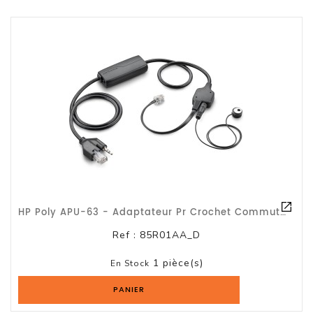
HP Poly APU-63 - Adaptateur Pr Crochet Commutateur Électronique Pr Tel /Gar 2ans
Ref :
85R01AA_D
1 pièce(s)
En Stock
PANIER