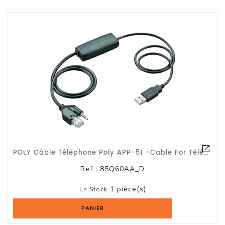
POLY Câble Téléphone Poly APP-51 -Cable For Téléphone, Casque - Noir / Gar 2 Ans
Ref :
85Q60AA_D
1 pièce(s)
En Stock
PANIER