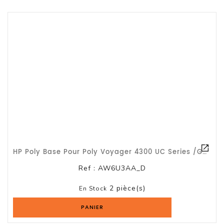
HP Poly Base Pour Poly Voyager 4300 UC Series /G2a
Ref :
AW6U3AA_D
2 pièce(s)
En Stock
PANIER