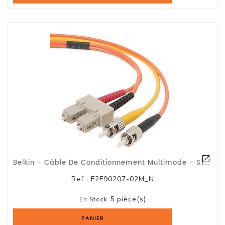
Belkin - Câble De Conditionnement Multimode - ST Single Mode (M) - SC Multi-Mode
Ref :
F2F90207-02M_N
5 pièce(s)
En Stock
PANIER