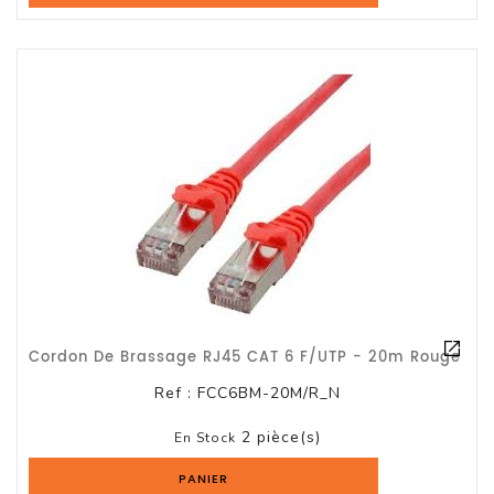
Cordon De Brassage RJ45 CAT 6 F/UTP - 20m Rouge
Ref :
FCC6BM-20M/R_N
2 pièce(s)
En Stock
PANIER