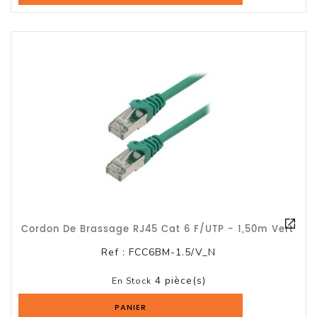
Cordon De Brassage RJ45 Cat 6 F/UTP - 1,50m Vert
Ref :
FCC6BM-1.5/V_N
4 pièce(s)
En Stock
PANIER