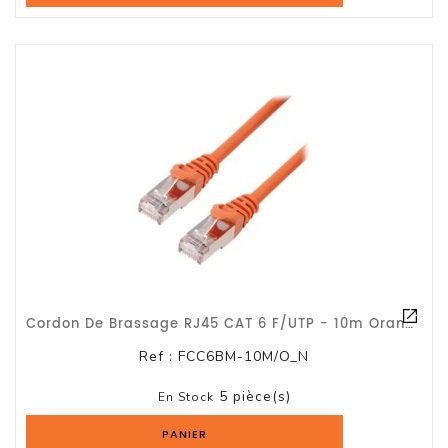
Cordon De Brassage RJ45 CAT 6 F/UTP - 10m Orange
Ref :
FCC6BM-10M/O_N
5 pièce(s)
En Stock
PANIER