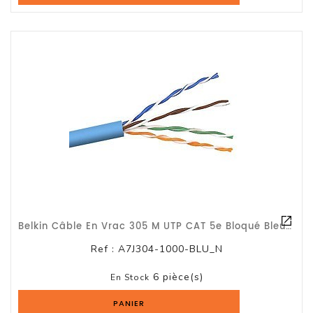
Belkin Câble En Vrac 305 M UTP CAT 5e Bloqué Bleu B2B - Garantie 1 An BELKIN
Ref :
A7J304-1000-BLU_N
6 pièce(s)
En Stock
PANIER