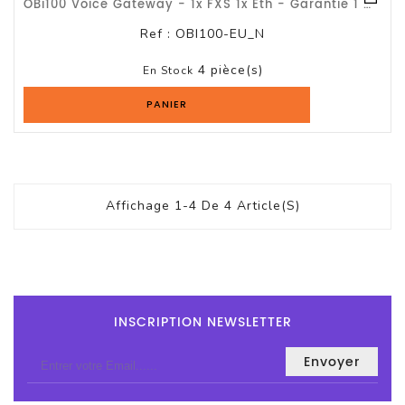
OBi100 Voice Gateway - 1x FXS 1x Eth - Garantie 1 An OBIHAI
Ref :
OBI100-EU_N
4 pièce(s)
En Stock
PANIER
Affichage 1-4 De 4 Article(s)
INSCRIPTION NEWSLETTER