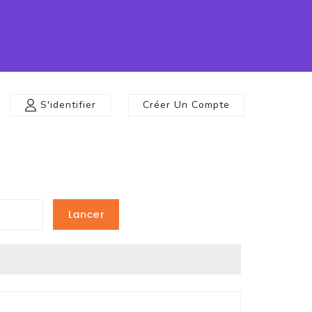
S'identifier
Créer Un Compte
Lancer