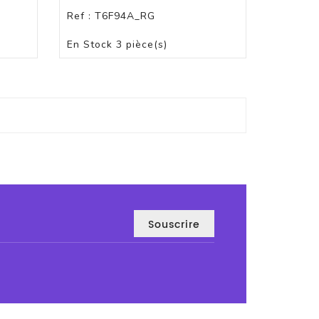
Ref :
T6F94A_RG
PANIER
En Stock
3 pièce(s)