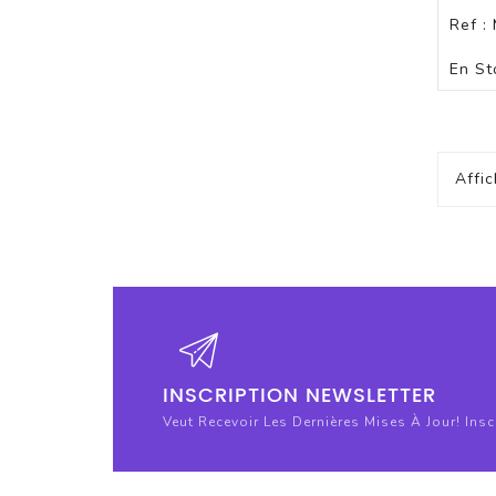
Ref :
En St
Affic
INSCRIPTION NEWSLETTER
Veut Recevoir Les Dernières Mises À Jour! Ins