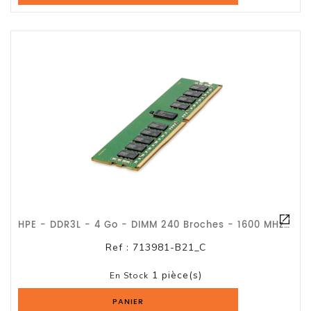
HPE - DDR3L - 4 Go - DIMM 240 Broches - 1600 MHz / PC3-12800 - CL11 - Mémoire
Ref :
713981-B21_C
1 pièce(s)
En Stock
PANIER