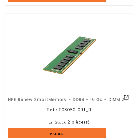
HPE Renew SmartMemory - DDR4 - 16 Go - DIMM 288 Broches - 2933 MHz / PC4-2933Y
Ref :
P03050-091_R
2 pièce(s)
En Stock
PANIER