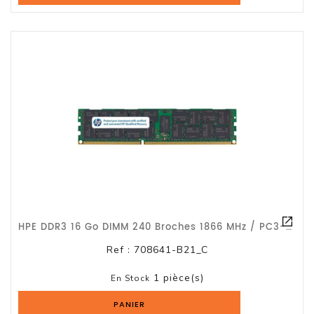
HPE DDR3 16 Go DIMM 240 Broches 1866 MHz / PC3-14900 CL13 Mémoire Enregistré ECC
Ref :
708641-B21_C
1 pièce(s)
En Stock
PANIER