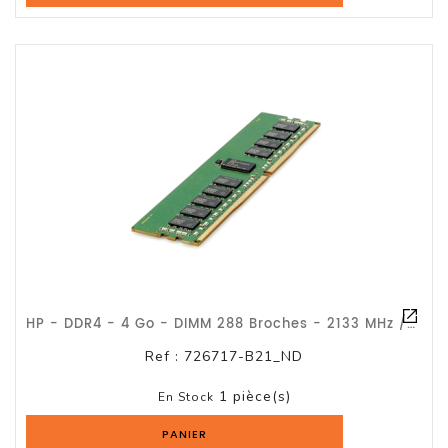
HP - DDR4 - 4 Go - DIMM 288 Broches - 2133 MHz / PC4-17000 - CL15 - 1.2 V - Mémo
Ref :
726717-B21_ND
1 pièce(s)
En Stock
PANIER