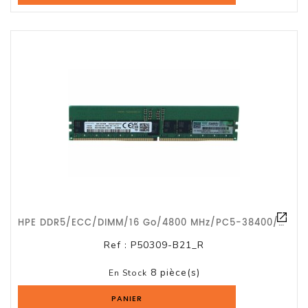
HPE DDR5/ECC/DIMM/16 Go/4800 MHz/PC5-38400/CL40/G1a
Ref :
P50309-B21_R
8 pièce(s)
En Stock
PANIER