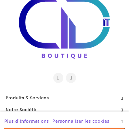
Produits & Services
Notre Société
Plus d'informations
Personnaliser les cookies
Votre Compte