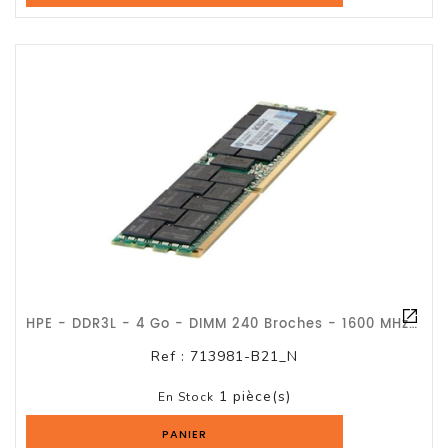
HPE - DDR3L - 4 Go - DIMM 240 Broches - 1600 MHz / PC3-12800 - CL11 - Mémoire En
Ref :
713981-B21_N
1 pièce(s)
En Stock
PANIER