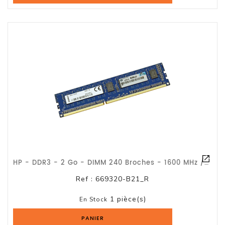
HP - DDR3 - 2 Go - DIMM 240 Broches - 1600 MHz / PC3-12800 - CL11 - 1.5 V - Mémo
Ref :
669320-B21_R
1 pièce(s)
En Stock
PANIER