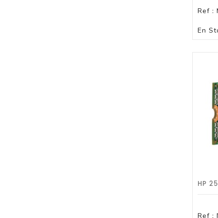
Ref :
En St
Ref :