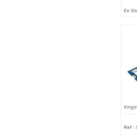
En St
Ref :