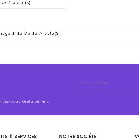
ock
1 pièce(s)
chage 1-13 De 13 Article(s)
crivez-Vous Gratuitement.
ITS & SERVICES
NOTRE SOCIÉTÉ
V