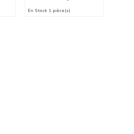
PANIER
En Stock
1 pièce(s)