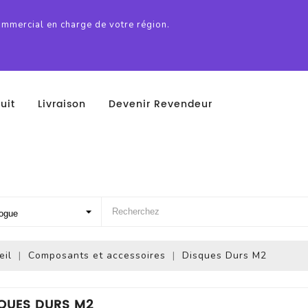
ommercial en charge de votre région.
uit
Livraison
Devenir Revendeur
eil
Composants et accessoires
Disques Durs M2
QUES DURS M2