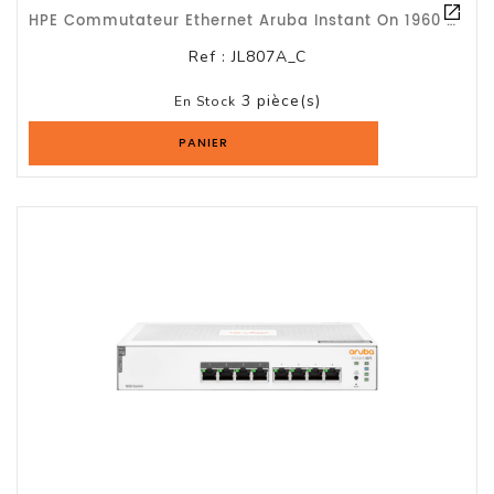
HPE Commutateur Ethernet Aruba Instant On 1960 24 Ports Gérable - 10 Gigabit Eth
Ref :
JL807A_C
3 pièce(s)
En Stock
PANIER