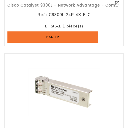
Cisco Catalyst 9300L - Network Advantage - Commutateur - C3 Géré
Ref :
C9300L-24P-4X-E_C
1 pièce(s)
En Stock
PANIER