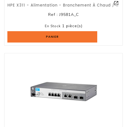
HPE X311 - Alimentation - Branchement À Chaud / Redondante (module Enfichable) -
Ref :
J9581A_C
1 pièce(s)
En Stock
PANIER