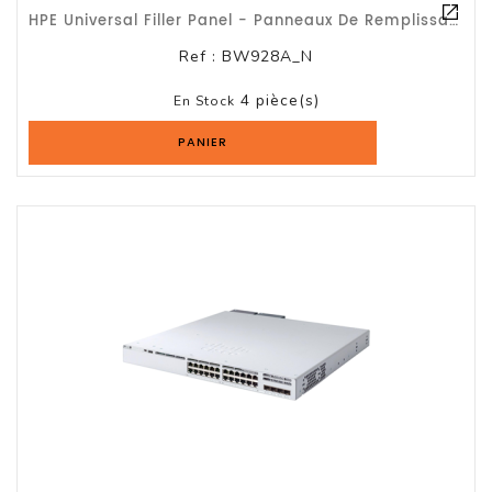
HPE Universal Filler Panel - Panneaux De Remplissage Pour Rack - Carbonite - 1U
Ref :
BW928A_N
4 pièce(s)
En Stock
PANIER