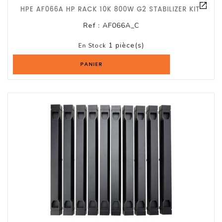
HPE AF066A HP RACK 10K 800W G2 STABILIZER KIT
Ref :
AF066A_C
1 pièce(s)
En Stock
PANIER