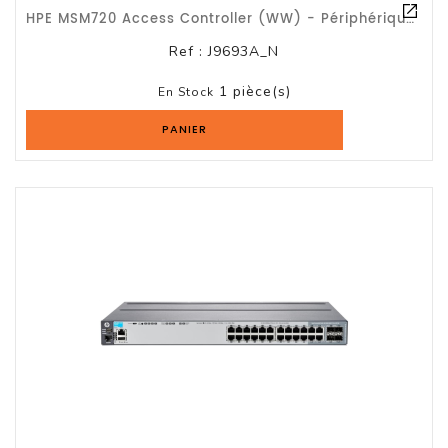
HPE MSM720 Access Controller (WW) - Périphérique D'administration Réseau - 6 Por
Ref :
J9693A_N
1 pièce(s)
En Stock
PANIER