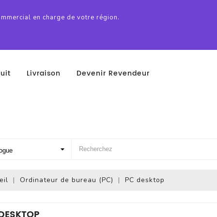
ommercial en charge de votre région.
uit
Livraison
Devenir Revendeur
eil
Ordinateur de bureau (PC)
PC desktop
DESKTOP