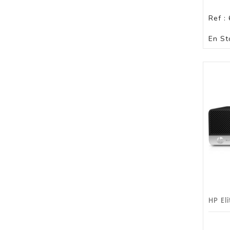
Ref :
En St