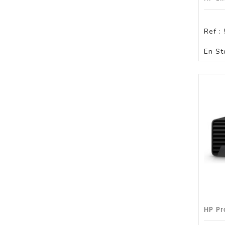
Ref :
En St