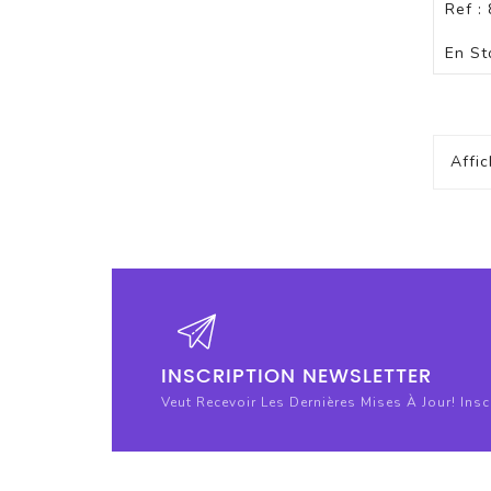
Ref :
En St
Affi
INSCRIPTION NEWSLETTER
Veut Recevoir Les Dernières Mises À Jour! Ins