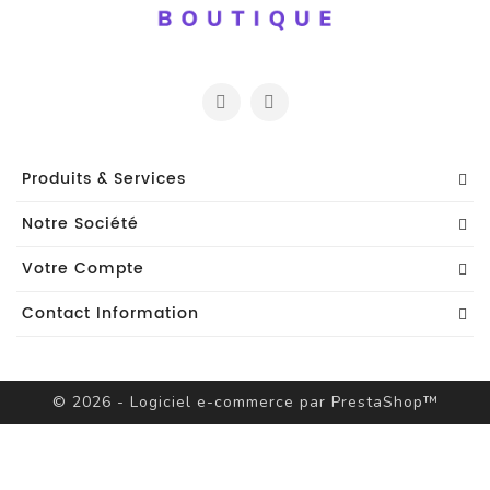
Produits & Services
Notre Société
Votre Compte
Contact Information
© 2026 - Logiciel e-commerce par PrestaShop™