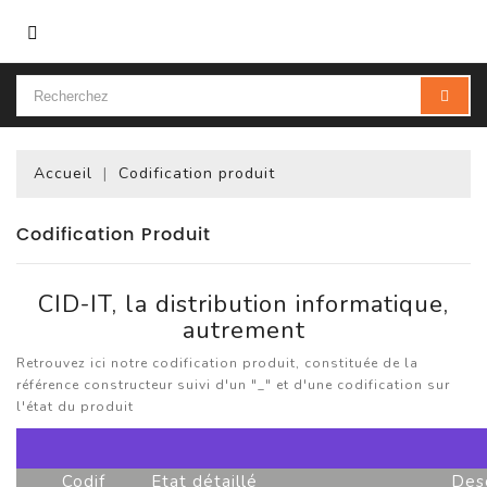
Catégorie
Accueil
Codification produit
Codification Produit
CID-IT, la distribution informatique,
autrement
Retrouvez ici notre codification produit, constituée de la
référence constructeur suivi d'un "_" et d'une codification sur
l'état du produit
Codif
Etat détaillé
Desc